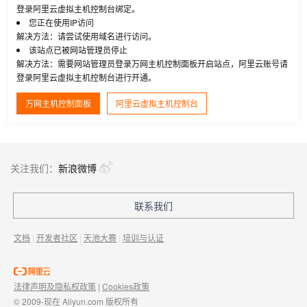
登录阿里云虚拟主机控制台绑定。
您正在使用IP访问
解决方法：请尝试使用域名进行访问。
该站点已被网站管理员停止
解决方法：需要网站管理员登录万网主机控制面板开启站点，阿里云账号请
登录阿里云虚拟主机控制台进行开通。
万网主机控制面板
阿里云虚拟主机控制台